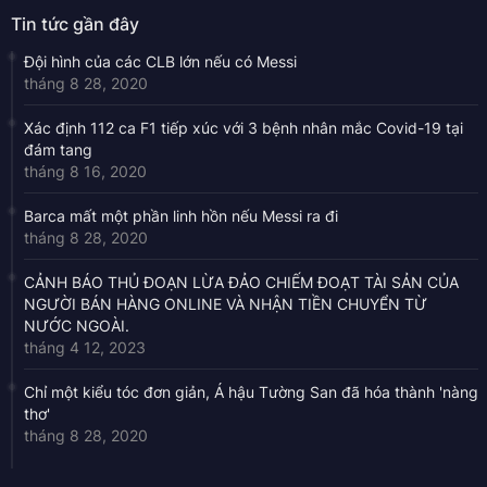
Tin tức gần đây
Đội hình của các CLB lớn nếu có Messi
tháng 8 28, 2020
Xác định 112 ca F1 tiếp xúc với 3 bệnh nhân mắc Covid-19 tại
đám tang
tháng 8 16, 2020
Barca mất một phần linh hồn nếu Messi ra đi
tháng 8 28, 2020
CẢNH BÁO THỦ ĐOẠN LỪA ĐẢO CHIẾM ĐOẠT TÀI SẢN CỦA
NGƯỜI BÁN HÀNG ONLINE VÀ NHẬN TIỀN CHUYỂN TỪ
NƯỚC NGOÀI.
tháng 4 12, 2023
Chỉ một kiểu tóc đơn giản, Á hậu Tường San đã hóa thành 'nàng
thơ'
tháng 8 28, 2020