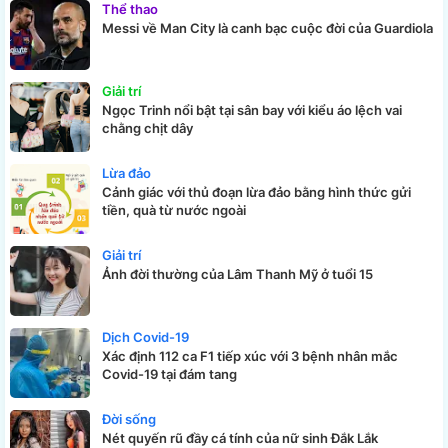
Thể thao
Messi về Man City là canh bạc cuộc đời của Guardiola
Giải trí
Ngọc Trinh nổi bật tại sân bay với kiểu áo lệch vai
chằng chịt dây
Lừa đảo
Cảnh giác với thủ đoạn lừa đảo bằng hình thức gửi
tiền, quà từ nước ngoài
Giải trí
Ảnh đời thường của Lâm Thanh Mỹ ở tuổi 15
Dịch Covid-19
Xác định 112 ca F1 tiếp xúc với 3 bệnh nhân mắc
Covid-19 tại đám tang
Đời sống
Nét quyến rũ đầy cá tính của nữ sinh Đắk Lắk