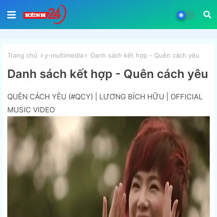
Trang chủ
y-multimedia
Danh sách kết hợp - Quên cách yêu
Danh sách kết hợp - Quên cách yêu
QUÊN CÁCH YÊU (#QCY) | LƯƠNG BÍCH HỮU | OFFICIAL
MUSIC VIDEO