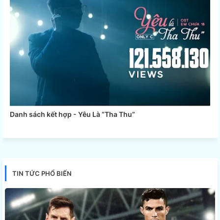
Danh sách kết hợp - Yêu Là “Tha Thu”
TIN TỨC PHỔ BIẾN