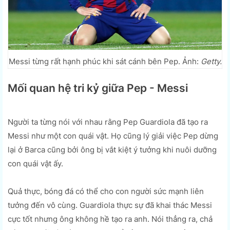
Messi từng rất hạnh phúc khi sát cánh bên Pep. Ảnh:
Getty.
Mối quan hệ tri kỷ giữa Pep - Messi
Người ta từng nói với nhau rằng Pep Guardiola đã tạo ra
Messi như một con quái vật. Họ cũng lý giải việc Pep dừng
lại ở Barca cũng bởi ông bị vắt kiệt ý tưởng khi nuôi dưỡng
con quái vật ấy.
Quả thực, bóng đá có thể cho con người sức mạnh liên
tưởng đến vô cùng. Guardiola thực sự đã khai thác Messi
cực tốt nhưng ông không hề tạo ra anh. Nói thẳng ra, chả