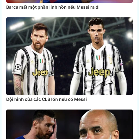
Barca mất một phần linh hồn nếu Messi ra đi
Đội hình của các CLB lớn nếu có Messi