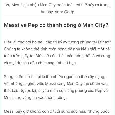
Vụ Messi gia nhập Man City hoàn toàn có thể xảy ra trong
hè này. Ảnh:
Getty.
Messi và Pep có thành công ở Man City?
Điều gì chờ đợi họ nếu cặp tri kỷ ấy tương phùng tại Etihad?
Chúng ta không thể tính toán bóng đá như kiểu giải một bài
toán trên giấy tờ. Biến số của “bài toán bóng đá” là vô cùng
và mọi dự báo đều chỉ mang tính hú họa.
Song, niềm tin thì lại là thứ nhiều người có thể xây dựng.
Với những ai ghét việc Messi sang Man City, họ sẽ tin vào
thất bại. Ngược lại, ai yêu mến sự trùng phùng của Pep và
Messi, họ vững tin vào thành công.
Messi bây giờ không còn ở tuổi sung sức nữa. Những bước