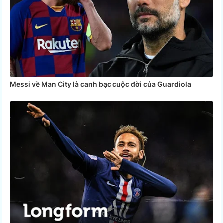
Messi về Man City là canh bạc cuộc đời của Guardiola