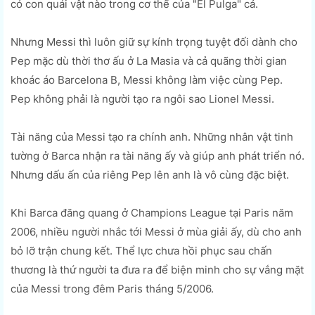
có con quái vật nào trong cơ thể của "El Pulga" cả.
Nhưng Messi thì luôn giữ sự kính trọng tuyệt đối dành cho
Pep mặc dù thời thơ ấu ở La Masia và cả quãng thời gian
khoác áo Barcelona B, Messi không làm việc cùng Pep.
Pep không phải là người tạo ra ngôi sao Lionel Messi.
Tài năng của Messi tạo ra chính anh. Những nhân vật tinh
tường ở Barca nhận ra tài năng ấy và giúp anh phát triển nó.
Nhưng dấu ấn của riêng Pep lên anh là vô cùng đặc biệt.
Khi Barca đăng quang ở Champions League tại Paris năm
2006, nhiều người nhắc tới Messi ở mùa giải ấy, dù cho anh
bỏ lỡ trận chung kết. Thể lực chưa hồi phục sau chấn
thương là thứ người ta đưa ra để biện minh cho sự vắng mặt
của Messi trong đêm Paris tháng 5/2006.