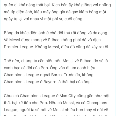
quên đi khả năng thất bại. Kịch bản ấy khá giống với những
mô típ điện ảnh, kiểu mấy ông già đã gác kiếm bỗng một
ngày tụ lại với nhau vì một phi vụ cuối cùng.
Bóng đá khác điện ảnh ở chỗ đối thủ rất đông và đa dạng.
Và Messi được mong về Etihad không phải để vô địch
Premier League. Không Messi, điều đó cũng đã xảy ra rồi.
Thế nên, chúng ta cần hiểu nếu Messi về Etihad, đó sẽ là
canh bạc cả đời của Pep. Ông vẫn đi tìm danh hiệu
Champions League ngoài Barca. Trước đó, không
Champions League ở Bayern là thất bại của ông.
Chưa có Champions League ở Man City cũng gần như một
thất bại kế tiếp cho Pep. Nếu có Messi, và có Champions
League, người ta sẽ nói về Messi nhiều hơn thay vì nói về