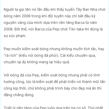
Người ta gọi tên nó lần đầu khi thấy tuyển Tây Ban Nha chơi
bóng năm 2006 trong khi đội tuyển này chỉ bắt đầu kỷ
nguyên vàng của mình dựa trên nền tảng Barca từ năm
2008. Bởi thế, nói Barca của Pep chơi Tiki-taka thì đúng là
sự xúc phạm.
Pep muốn kiểm soát bóng nhưng không muốn tích tắc, hay
“rả rích” (kiểu nói bóng đá phủi). Cái kiểu chuyền qua,
chuyền lại ấy không mang lại hiệu quả.
Với bóng đá của Pep, kiểm soát bóng nhưng phải có tính
hướng công, tức là kiểm soát để phát triển nó thành mũi tấn
công kịp thời, chứ không phải trình bày cho đẹp mà ăn thì
đặng chẳng đừng.
Triết lý nền tảng của Pep luôn dựa trên ba cơ sở. Thứ nhất,