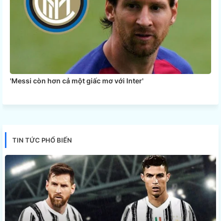
'Messi còn hơn cả một giấc mơ với Inter'
TIN TỨC PHỔ BIẾN