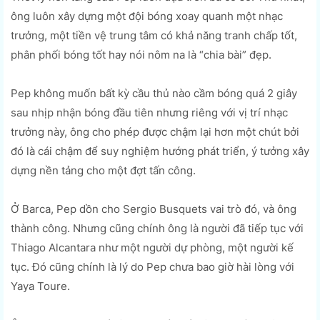
ông luôn xây dựng một đội bóng xoay quanh một nhạc
trưởng, một tiền vệ trung tâm có khả năng tranh chấp tốt,
phân phối bóng tốt hay nói nôm na là “chia bài” đẹp.
Pep không muốn bất kỳ cầu thủ nào cầm bóng quá 2 giây
sau nhịp nhận bóng đầu tiên nhưng riêng với vị trí nhạc
trưởng này, ông cho phép được chậm lại hơn một chút bởi
đó là cái chậm để suy nghiệm hướng phát triển, ý tưởng xây
dựng nền tảng cho một đợt tấn công.
Ở Barca, Pep dồn cho Sergio Busquets vai trò đó, và ông
thành công. Nhưng cũng chính ông là người đã tiếp tục với
Thiago Alcantara như một người dự phòng, một người kế
tục. Đó cũng chính là lý do Pep chưa bao giờ hài lòng với
Yaya Toure.