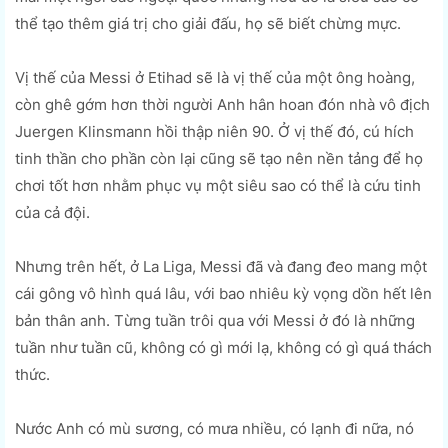
thể tạo thêm giá trị cho giải đấu, họ sẽ biết chừng mực.
Vị thế của Messi ở Etihad sẽ là vị thế của một ông hoàng,
còn ghê gớm hơn thời người Anh hân hoan đón nhà vô địch
Juergen Klinsmann hồi thập niên 90. Ở vị thế đó, cú hích
tinh thần cho phần còn lại cũng sẽ tạo nên nền tảng để họ
chơi tốt hơn nhằm phục vụ một siêu sao có thể là cứu tinh
của cả đội.
Nhưng trên hết, ở La Liga, Messi đã và đang đeo mang một
cái gông vô hình quá lâu, với bao nhiêu kỳ vọng dồn hết lên
bản thân anh. Từng tuần trôi qua với Messi ở đó là những
tuần như tuần cũ, không có gì mới lạ, không có gì quá thách
thức.
Nước Anh có mù sương, có mưa nhiều, có lạnh đi nữa, nó