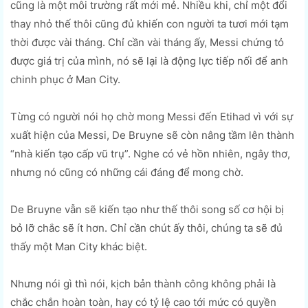
cũng là một môi trường rất mới mẻ. Nhiều khi, chỉ một đổi
thay nhỏ thế thôi cũng đủ khiến con người ta tươi mới tạm
thời được vài tháng. Chỉ cần vài tháng ấy, Messi chứng tỏ
được giá trị của mình, nó sẽ lại là động lực tiếp nối để anh
chinh phục ở Man City.
Từng có người nói họ chờ mong Messi đến Etihad vì với sự
xuất hiện của Messi, De Bruyne sẽ còn nâng tầm lên thành
“nhà kiến tạo cấp vũ trụ”. Nghe có vẻ hồn nhiên, ngây thơ,
nhưng nó cũng có những cái đáng để mong chờ.
De Bruyne vẫn sẽ kiến tạo như thế thôi song số cơ hội bị
bỏ lỡ chắc sẽ ít hơn. Chỉ cần chút ấy thôi, chúng ta sẽ đủ
thấy một Man City khác biệt.
Nhưng nói gì thì nói, kịch bản thành công không phải là
chắc chắn hoàn toàn, hay có tỷ lệ cao tới mức có quyền