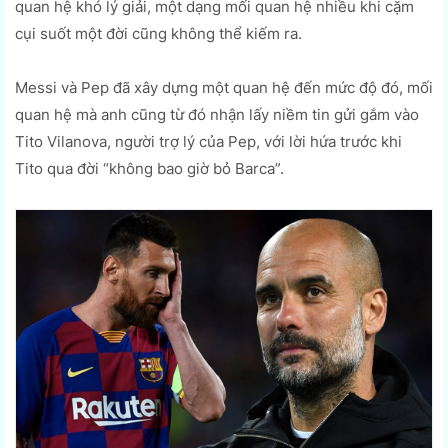
quan hệ khó lý giải, một dạng mối quan hệ nhiều khi cặm
cụi suốt một đời cũng không thể kiếm ra.
Messi và Pep đã xây dựng một quan hệ đến mức độ đó, mối
quan hệ mà anh cũng từ đó nhận lấy niềm tin gửi gắm vào
Tito Vilanova, người trợ lý của Pep, với lời hứa trước khi
Tito qua đời “không bao giờ bỏ Barca”.