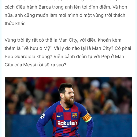
cách điều hành Barca trong anh lên tới đỉnh điểm. Và hơn
nữa, anh cũng muốn làm mới mình ở một vùng trời thách
thức khác.
Vùng trời ấy rất có thể là Man City, với điều khoản kèm
thêm là “về hưu ở Mỹ”. Và lý do nào lại là Man City? Có phải
Pep Guardiola không? Viễn cảnh đoàn tụ với Pep ở Man
City của Messi rồi sẽ ra sao?