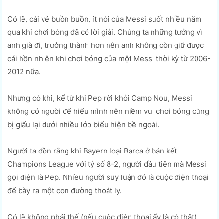
Có lẽ, cái vẻ buồn buồn, ít nói của Messi suốt nhiều năm
qua khi chơi bóng đã có lời giải. Chúng ta những tưởng vì
anh già đi, trưởng thành hơn nên anh không còn giữ được
cái hồn nhiên khi chơi bóng của một Messi thời kỳ từ 2006-
2012 nữa.
Nhưng có khi, kể từ khi Pep rời khỏi Camp Nou, Messi
không có người để hiểu mình nên niềm vui chơi bóng cũng
bị giấu lại dưới nhiều lớp biểu hiện bề ngoài.
Người ta đồn rằng khi Bayern loại Barca ở bán kết
Champions League với tỷ số 8-2, người đầu tiên mà Messi
gọi điện là Pep. Nhiều người suy luận đó là cuộc điện thoại
để bày ra một con đường thoát ly.
Có lẽ không phải thế (nếu cuộc điện thoại ấy là có thật).