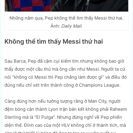
Những năm qua, Pep không thể tìm thấy Messi thứ hai.
Ảnh:
Daily Mail.
Không thể tìm thấy Messi thứ hai
Sau Barca, Pep đã cặm cụi kiếm tìm nhưng không bao giờ
thấy được một cầu thủ mà ông cần như Messi. Người ta cứ
nói “không có Messi thì Pep chẳng làm được gì” và điều đó
đúng nếu chỉ xét trên thành công ở Champions League.
Càng đúng hơn nếu tưởng tượng rằng ở Man City, người
đệm bóng cận thành Lyon trận bán kết không phải Raheem
Sterling mà là "El Pulga". Nhưng đừng nghĩ về Pep phiến
diện thế. Đỉnh cao của một HLV không chỉ ở thành tích, mà