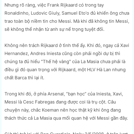
Nhưng rõ ràng, việc Frank Rijkaard có trong tay
Ronaldinho, Ludovic Giuly, Samuel Eto'o đủ khiến ông chưa
trao toàn bộ niềm tin cho Messi. Mà khi đã không tin Messi,
sẽ không thể nhận từ anh sự nể trọng tuyệt đối.
Không nên trách Rijkaard ở tình thế ấy. Khi đó, ngay cả Xavi
Hernandez, Andres Iniesta cũng còn phải ngồi dự bị thì
chúng ta đủ hiểu "Thế hệ vàng" của La Masia chưa phải là
điều gì đó quan trọng với Rijkaard, một HLV Hà Lan nhưng
chất Barca thì lại ít.
Trong khi đó, ở phía Arsenal, “bạn học” của Iniesta, Xavi,
Messi là Cesc Fabregas đang được coi là trụ cột. Câu
chuyện này, chắc Koeman nên học thật kỹ khi ông đang
thách thức cả La Masia qua mối quan hệ với Messi gần đây.