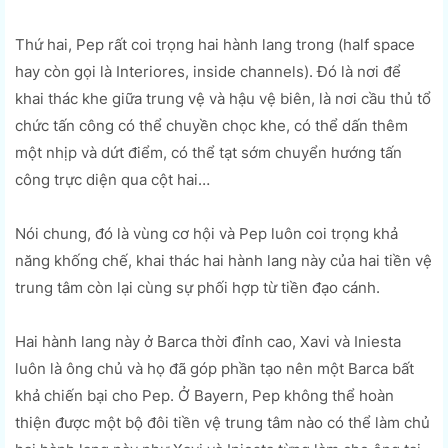
Thứ hai, Pep rất coi trọng hai hành lang trong (half space
hay còn gọi là Interiores, inside channels). Đó là nơi để
khai thác khe giữa trung vệ và hậu vệ biên, là nơi cầu thủ tổ
chức tấn công có thể chuyền chọc khe, có thể dấn thêm
một nhịp và dứt điểm, có thể tạt sớm chuyển hướng tấn
công trực diện qua cột hai…
Nói chung, đó là vùng cơ hội và Pep luôn coi trọng khả
năng khống chế, khai thác hai hành lang này của hai tiền vệ
trung tâm còn lại cùng sự phối hợp từ tiền đạo cánh.
Hai hành lang này ở Barca thời đỉnh cao, Xavi và Iniesta
luôn là ông chủ và họ đã góp phần tạo nên một Barca bất
khả chiến bại cho Pep. Ở Bayern, Pep không thể hoàn
thiện được một bộ đôi tiền vệ trung tâm nào có thể làm chủ