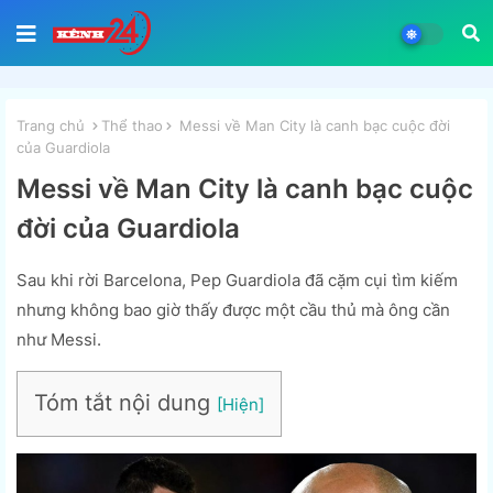
Trang chủ
Thể thao
Messi về Man City là canh bạc cuộc đời
của Guardiola
Messi về Man City là canh bạc cuộc
đời của Guardiola
Sau khi rời Barcelona, Pep Guardiola đã cặm cụi tìm kiếm
nhưng không bao giờ thấy được một cầu thủ mà ông cần
như Messi.
Tóm tắt nội dung