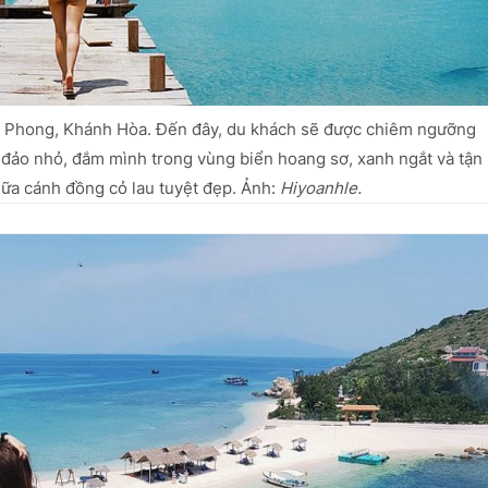
n Phong, Khánh Hòa. Đến đây, du khách sẽ được chiêm ngưỡng
3 đảo nhỏ, đắm mình trong vùng biển hoang sơ, xanh ngắt và tận
ữa cánh đồng cỏ lau tuyệt đẹp. Ảnh:
Hiyoanhle.