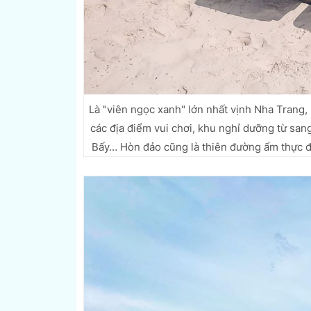
Là "viên ngọc xanh" lớn nhất vịnh Nha Trang,
các địa điểm vui chơi, khu nghỉ dưỡng từ san
Bấy… Hòn đảo cũng là thiên đường ẩm thực đ