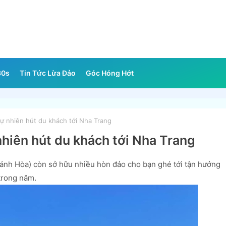
30s
Tin Tức Lừa Đảo
Góc Hóng Hớt
 nhiên hút du khách tới Nha Trang
hiên hút du khách tới Nha Trang
ánh Hòa) còn sở hữu nhiều hòn đảo cho bạn ghé tới tận hưởng
trong năm.