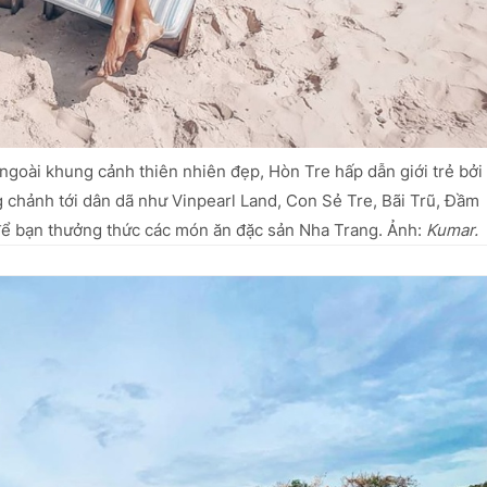
 ngoài khung cảnh thiên nhiên đẹp, Hòn Tre hấp dẫn giới trẻ bởi
g chảnh tới dân dã như Vinpearl Land, Con Sẻ Tre, Bãi Trũ, Đầm
ể bạn thưởng thức các món ăn đặc sản Nha Trang. Ảnh:
Kumar.