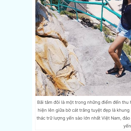
Bãi tắm đôi là một trong những điểm đến thu 
hiện lên giữa bờ cát trắng tuyệt đẹp là khung 
thác trữ lượng yến sào lớn nhất Việt Nam, đả
yến