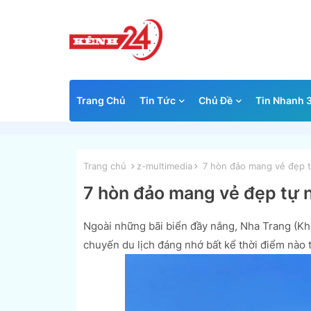
Trang Chủ
Tin Tức
Chủ Đề
Tin Nhanh 
Trang chủ
z-multimedia
7 hòn đảo mang vẻ đẹp tự
7 hòn đảo mang vẻ đẹp tự n
Ngoài những bãi biển đầy nắng, Nha Trang (Kh
chuyến du lịch đáng nhớ bất kể thời điểm nào 