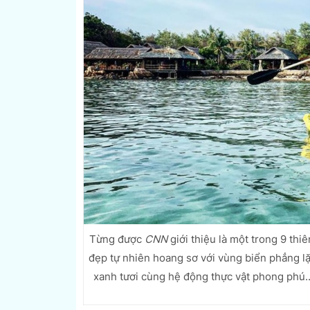
Từng được
CNN
giới thiệu là một trong 9 t
đẹp tự nhiên hoang sơ với vùng biển phẳng lặ
xanh tươi cùng hệ động thực vật phong phú.