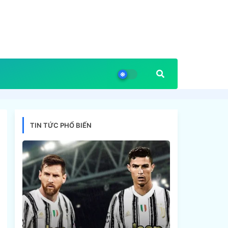
TIN TỨC PHỔ BIẾN