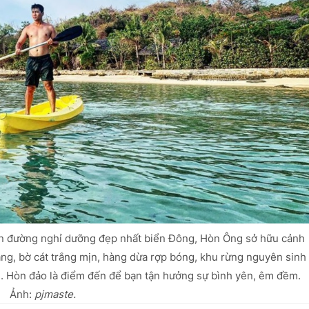
hiên đường nghỉ dưỡng đẹp nhất biển Đông, Hòn Ông sở hữu cảnh
ng, bờ cát trắng mịn, hàng dừa rợp bóng, khu rừng nguyên sinh
.. Hòn đảo là điểm đến để bạn tận hưởng sự bình yên, êm đềm.
Ảnh:
pjmaste.