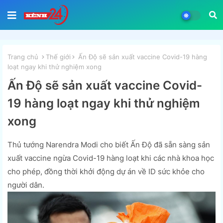
Trang chủ
Thế giới
Ấn Độ sẽ sản xuất vaccine Covid-19 hàng
loạt ngay khi thử nghiệm xong
Ấn Độ sẽ sản xuất vaccine Covid-
19 hàng loạt ngay khi thử nghiệm
xong
Thủ tướng Narendra Modi cho biết Ấn Độ đã sẵn sàng sản
xuất vaccine ngừa Covid-19 hàng loạt khi các nhà khoa học
cho phép, đồng thời khởi động dự án về ID sức khỏe cho
người dân.