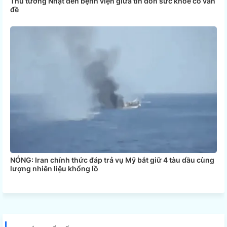
Thủ tướng Nhật đến bệnh viện giữa tin đồn sức khỏe có vấn
đề
NÓNG: Iran chính thức đáp trả vụ Mỹ bắt giữ 4 tàu dầu cùng
lượng nhiên liệu khổng lồ