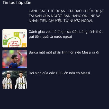
Tin tức hấp dẫn
CẢNH BÁO THỦ ĐOẠN LỪA ĐẢO CHIẾM ĐOẠT
TÀI SẢN CỦA NGƯỜI BÁN HÀNG ONLINE VÀ
NHẬN TIỀN CHUYỂN TỪ NƯỚC NGOÀI.
Cảnh giác với thủ đoạn lừa đảo bằng hình thức
gửi tiền, quà từ nước ngoài
Barca mất một phần linh hồn nếu Messi ra đi
Đội hình của các CLB lớn nếu có Messi