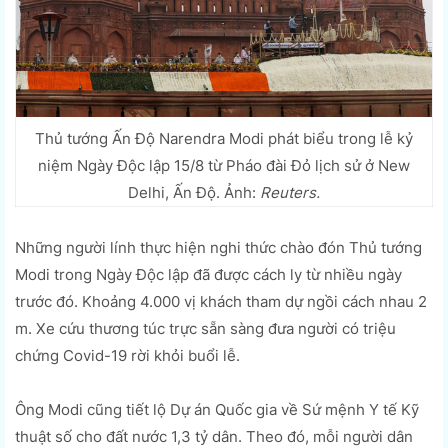
Thủ tướng Ấn Độ Narendra Modi phát biểu trong lễ kỷ
niệm Ngày Độc lập 15/8 từ Pháo đài Đỏ lịch sử ở New
Delhi, Ấn Độ. Ảnh:
Reuters.
Những người lính thực hiện nghi thức chào đón Thủ tướng
Modi trong Ngày Độc lập đã được cách ly từ nhiều ngày
trước đó. Khoảng 4.000 vị khách tham dự ngồi cách nhau 2
m. Xe cứu thương túc trực sẵn sàng đưa người có triệu
chứng Covid-19 rời khỏi buổi lễ.
Ông Modi cũng tiết lộ Dự án Quốc gia về Sứ mệnh Y tế Kỹ
thuật số cho đất nước 1,3 tỷ dân. Theo đó, mỗi người dân