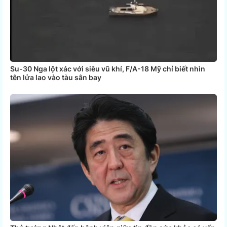
Su-30 Nga lột xác với siêu vũ khí, F/A-18 Mỹ chỉ biết nhìn
tên lửa lao vào tàu sân bay