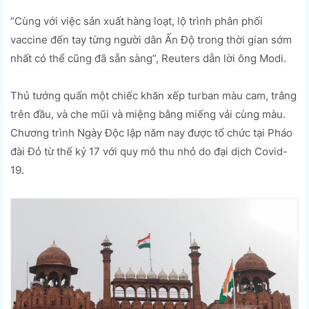
“Cùng với việc sản xuất hàng loạt, lộ trình phân phối
vaccine đến tay từng người dân Ấn Độ trong thời gian sớm
nhất có thể cũng đã sẵn sàng”, Reuters dẫn lời ông Modi.
Thủ tướng quấn một chiếc khăn xếp turban màu cam, trắng
trên đầu, và che mũi và miệng bằng miếng vải cùng màu.
Chương trình Ngày Độc lập năm nay được tổ chức tại Pháo
đài Đỏ từ thế kỷ 17 với quy mô thu nhỏ do đại dịch Covid-
19.