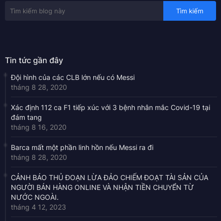
Tin tức gần đây
Đội hình của các CLB lớn nếu có Messi
tháng 8 28, 2020
Xác định 112 ca F1 tiếp xúc với 3 bệnh nhân mắc Covid-19 tại
đám tang
tháng 8 16, 2020
Barca mất một phần linh hồn nếu Messi ra đi
tháng 8 28, 2020
CẢNH BÁO THỦ ĐOẠN LỪA ĐẢO CHIẾM ĐOẠT TÀI SẢN CỦA
NGƯỜI BÁN HÀNG ONLINE VÀ NHẬN TIỀN CHUYỂN TỪ
NƯỚC NGOÀI.
tháng 4 12, 2023