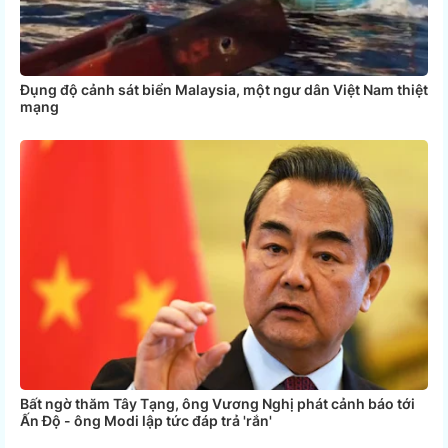
Đụng độ cảnh sát biển Malaysia, một ngư dân Việt Nam thiệt
mạng
Bất ngờ thăm Tây Tạng, ông Vương Nghị phát cảnh báo tới
Ấn Độ - ông Modi lập tức đáp trả 'rắn'