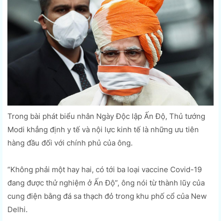
Trong bài phát biểu nhân Ngày Độc lập Ấn Độ, Thủ tướng
Modi khẳng định y tế và nội lực kinh tế là những ưu tiên
hàng đầu đối với chính phủ của ông.
“Không phải một hay hai, có tới ba loại vaccine Covid-19
đang được thử nghiệm ở Ấn Độ”, ông nói từ thành lũy của
cung điện bằng đá sa thạch đỏ trong khu phố cổ của New
Delhi.