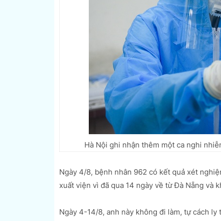
Hà Nội ghi nhận thêm một ca nghi nhi
Ngày 4/8, bệnh nhân 962 có kết quả xét nghiệ
xuất viện vì đã qua 14 ngày về từ Đà Nẵng và k
Ngày 4-14/8, anh này không đi làm, tự cách ly