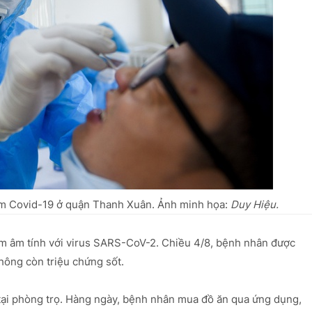
ễm Covid-19 ở quận Thanh Xuân. Ảnh minh họa:
Duy Hiệu.
m âm tính với virus SARS-CoV-2. Chiều 4/8, bệnh nhân được
hông còn triệu chứng sốt.
 tại phòng trọ. Hàng ngày, bệnh nhân mua đồ ăn qua ứng dụng,