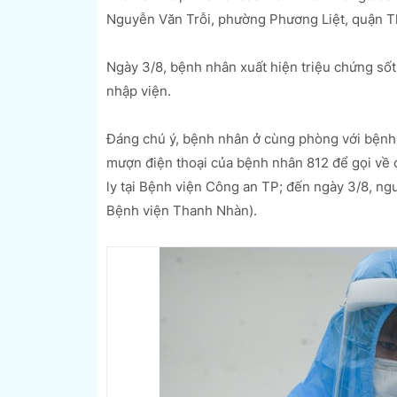
Nguyễn Văn Trỗi, phường Phương Liệt, quận 
Ngày 3/8, bệnh nhân xuất hiện triệu chứng s
nhập viện.
Đáng chú ý, bệnh nhân ở cùng phòng với bệnh 
mượn điện thoại của bệnh nhân 812 để gọi về 
ly tại Bệnh viện Công an TP; đến ngày 3/8, ng
Bệnh viện Thanh Nhàn).