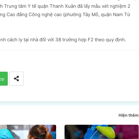
nh Trung tâm Y tế quận Thanh Xuân đã lấy mẫu xét nghiệm 2
Trường Cao đẳng Công nghệ cao (phường Tây Mỗ, quận Nam Từ
 cách ly tại nhà đối với 38 trường hợp F2 theo quy định.
pp
Hiện thêm