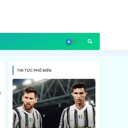
TIN TỨC PHỔ BIẾN
i