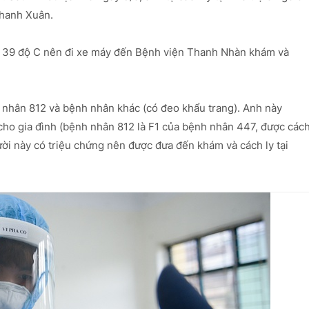
Thanh Xuân.
ốt 39 độ C nên đi xe máy đến Bệnh viện Thanh Nhàn khám và
nhân 812 và bệnh nhân khác (có đeo khẩu trang). Anh này
cho gia đình (bệnh nhân 812 là F1 của bệnh nhân 447, được các
ười này có triệu chứng nên được đưa đến khám và cách ly tại