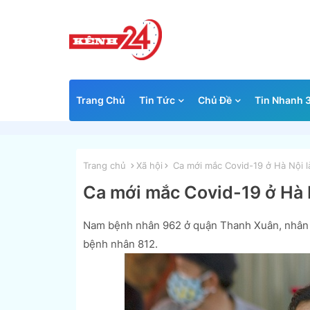
Trang Chủ
Tin Tức
Chủ Đề
Tin Nhanh 
Trang chủ
Xã hội
Ca mới mắc Covid-19 ở Hà Nội l
Ca mới mắc Covid-19 ở Hà 
Nam bệnh nhân 962 ở quận Thanh Xuân, nhân vi
bệnh nhân 812.