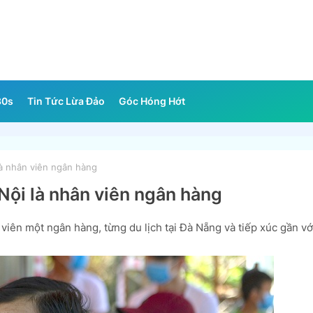
30s
Tin Tức Lừa Đảo
Góc Hóng Hớt
à nhân viên ngân hàng
Nội là nhân viên ngân hàng
ên một ngân hàng, từng du lịch tại Đà Nẵng và tiếp xúc gần vớ