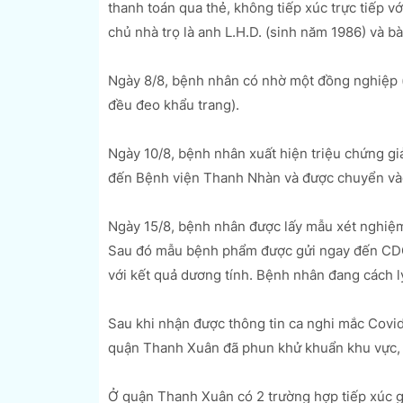
thanh toán qua thẻ, không tiếp xúc trực tiếp vớ
chủ nhà trọ là anh L.H.D. (sinh năm 1986) và bà
Ngày 8/8, bệnh nhân có nhờ một đồng nghiệp (t
đều đeo khẩu trang).
Ngày 10/8, bệnh nhân xuất hiện triệu chứng giả
đến Bệnh viện Thanh Nhàn và được chuyển vào
Ngày 15/8, bệnh nhân được lấy mẫu xét nghiệm
Sau đó mẫu bệnh phẩm được gửi ngay đến CDC
với kết quả dương tính. Bệnh nhân đang cách ly
Sau khi nhận được thông tin ca nghi mắc Covid
quận Thanh Xuân đã phun khử khuẩn khu vực, 
Ở quận Thanh Xuân có 2 trường hợp tiếp xúc gầ