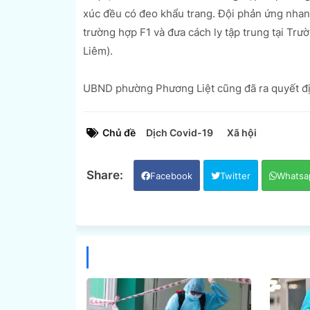
xúc đều có đeo khẩu trang. Đội phản ứng nha
trường hợp F1 và đưa cách ly tập trung tại 
Liêm).
UBND phường Phương Liệt cũng đã ra quyết định
Chủ đề
Dịch Covid-19
Xã hội
Facebook
Twitter
Whatsa