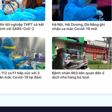
 thi tốt nghiệp THPT có kết
Hà Nội, Hải Dương, Đà Nẵng ghi
tính với SARS-CoV-2
nhận ca mắc Covid-19 mới
 112 ca F1 tiếp xúc với 3
Bệnh nhân 963 liên quan đến ổ
ân mắc Covid-19 tại đám
dịch nhà hàng bò tươi