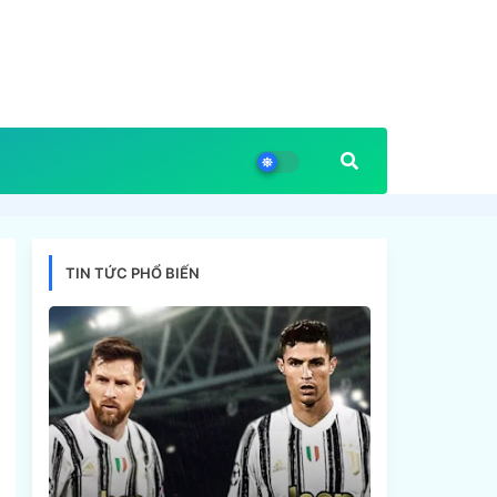
TIN TỨC PHỔ BIẾN