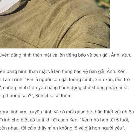
uyên đăng hình thân mật và lên tiếng bảo vệ bạn gái. Ảnh:
Ken
.
ên đăng hình thân mật và lên tiếng bảo vệ bạn gái. Ảnh: Ken.
Lan Trinh. "Em là người con gái thông minh, xinh xắn, lắm trò
u', chứng minh tình yêu bằng hành động chứ không phải chỉ lời
ng thương sao?", Ken chia sẻ thêm.
trong lĩnh vực truyền hình và có mối quan hệ thân thiết với nhiều
Trinh cho biết cô tự ti khi đi cạnh Ken: "Ken nhỏ hơn tôi 5 tuổi,
bên nhau, tôi cảm thấy mình khổng lồ và già hơn người yêu".