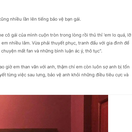
ũng nhiều lần lên tiếng bảo vệ bạn gái.
 cô gái của mình cuộn tròn trong lòng rồi thủ thỉ 'em lo quá, lỡ
g em nhiều lắm. Vừa phải thuyết phục, tranh đấu với gia đình để
 chuyện mất fan và những bình luận ác ý, thô tục".
o giờ em than vãn với anh, thậm chí em còn luôn sợ anh bị tổn
ết từng việc sau lưng, bảo vệ anh khỏi những điều tiêu cực và