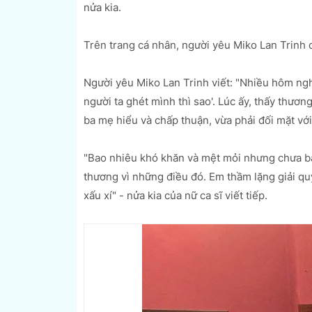
nửa kia.
Trên trang cá nhân, người yêu Miko Lan Trinh c
Người yêu Miko Lan Trinh viết: "Nhiều hôm nghe
người ta ghét mình thì sao'. Lúc ấy, thấy thươn
ba mẹ hiểu và chấp thuận, vừa phải đối mặt với
"Bao nhiêu khó khăn và mệt mỏi nhưng chưa ba
thương vì những điều đó. Em thầm lặng giải quy
xấu xí" - nửa kia của nữ ca sĩ viết tiếp.