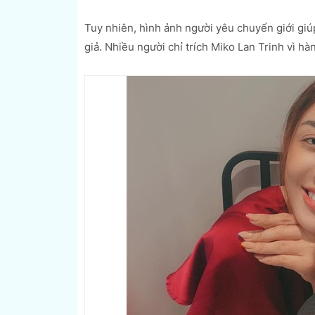
Tuy nhiên, hình ảnh người yêu chuyển giới giúp 
giả. Nhiều người chỉ trích Miko Lan Trinh vì hà