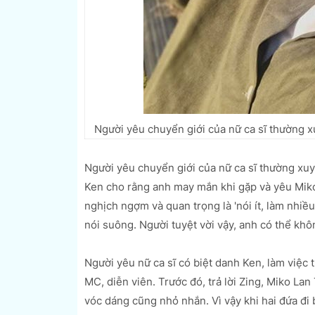
Người yêu chuyển giới của nữ ca sĩ thường x
Người yêu chuyển giới của nữ ca sĩ thường xuy
Ken cho rằng anh may mắn khi gặp và yêu Miko 
nghịch ngợm và quan trọng là 'nói ít, làm nhiề
nói suông. Người tuyệt vời vậy, anh có thể khô
Người yêu nữ ca sĩ có biệt danh Ken, làm việc 
MC, diễn viên. Trước đó, trả lời Zing, Miko Lan 
vóc dáng cũng nhỏ nhắn. Vì vậy khi hai đứa đi 