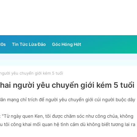
30s
Tin Tức Lừa Đảo
Góc Hóng Hớt
người yêu chuyển giới kém 5 tuổi
khai người yêu chuyển giới kém 5 tuổi
dân mạng chỉ trích để người yêu chuyển giới cúi người buộc dây
ói: "Từ ngày quen Ken, tôi được chăm sóc như công chúa, không
ầu tôi công khai mối quan hệ tình cảm dù không biết tương lai ra