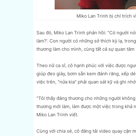
Miko Lan Trinh bị chỉ trích 
Sau đó, Miko Lan Trinh phản hồi: "Có người nói 
làm?'. Con người có những sở thích kỳ lạ, tron
thương làm cho mình, cùng tất cả sự quan tâm ấ
Theo nữ ca sĩ, cô hạnh phúc với việc được ngườ
giúp đeo giày, bơm sẵn kem đánh răng, xếp dé
việc trên, "nửa kia" phải quan sát kỹ và ghi nh
"Tôi thấy đáng thương cho những người không b
thương mới làm, làm được một việc trong khả nă
Miko Lan Trinh viết.
Cùng với chia sẻ, cô đăng tải video quay cận m