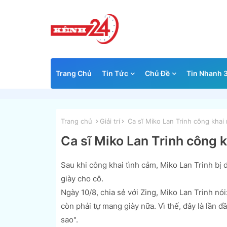
Trang Chủ
Tin Tức
Chủ Đề
Tin Nhanh 
Trang chủ
Giải trí
Ca sĩ Miko Lan Trinh công khai 
Ca sĩ Miko Lan Trinh công 
Sau khi công khai tình cảm, Miko Lan Trinh bị 
giày cho cô.
Ngày 10/8, chia sẻ với Zing, Miko Lan Trinh n
còn phải tự mang giày nữa. Vì thế, đây là lần đ
sao".