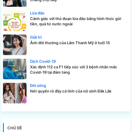
Lừa đảo
Cảnh giác với thủ đoạn lừa đảo bằng hình thức gửi
tiền, quà từ nước ngoài
Giải trí
Ảnh đời thường của Lâm Thanh Mỹ ở tuổi 15
Dịch Covid-19
Xác định 112 ca F1 tiếp xúc với 3 bệnh nhân mắc
Covid-19 tại đám tang
Đời sống
Nét quyến rũ đầy cá tính của nữ sinh Đắk Lắk
CHỦ ĐỀ