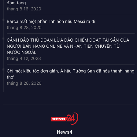
đám tang
tháng 8 16, 2020
Barca mất một phần linh hồn nếu Messi ra đi
tháng 8 28, 2020
CẢNH BÁO THỦ ĐOẠN LỪA ĐẢO CHIẾM ĐOẠT TÀI SẢN CỦA
NGƯỜI BÁN HÀNG ONLINE VÀ NHẬN TIỀN CHUYỂN TỪ
NƯỚC NGOÀI.
tháng 4 12, 2023
Chỉ một kiểu tóc đơn giản, Á hậu Tường San đã hóa thành 'nàng
thơ'
tháng 8 28, 2020
News4