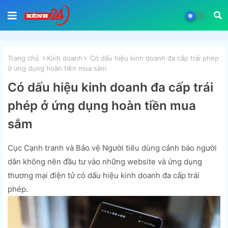
Trang chủ
Kinh doanh
Có dấu hiệu kinh doanh đa cấp trái phép
ở ứng dụng hoàn tiền mua sắm
Có dấu hiệu kinh doanh đa cấp trái
phép ở ứng dụng hoàn tiền mua
sắm
Cục Cạnh tranh và Bảo vệ Người tiêu dùng cảnh báo người
dân không nên đầu tư vào những website và ứng dụng
thương mại điện tử có dấu hiệu kinh doanh đa cấp trái
phép.