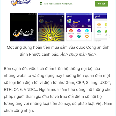
Một ứng dụng hoàn tiền mua sắm vừa được Công an tỉnh
Bình Phước cảnh báo.
Ảnh chụp màn hình.
Bên cạnh đó, việc tích điểm trên hệ thống nội bộ của
những website và ứng dụng này thường liên quan đến một
số loại tiền điện tử, ví điện tử như Gem, CBP, Silling, USDT,
ETH, ONE, VNDC... Ngoài mua sắm tiêu dùng, hệ thống cho
phép người tham gia đầu tư và trao đổi điểm số nội bộ
tương ứng với những loại tiền ảo này, dù pháp luật Việt Nam
chưa công nhận.