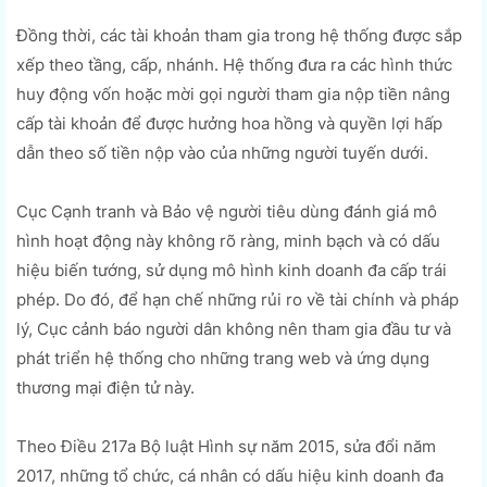
Đồng thời, các tài khoản tham gia trong hệ thống được sắp
xếp theo tầng, cấp, nhánh. Hệ thống đưa ra các hình thức
huy động vốn hoặc mời gọi người tham gia nộp tiền nâng
cấp tài khoản để được hưởng hoa hồng và quyền lợi hấp
dẫn theo số tiền nộp vào của những người tuyến dưới.
Cục Cạnh tranh và Bảo vệ người tiêu dùng đánh giá mô
hình hoạt động này không rõ ràng, minh bạch và có dấu
hiệu biến tướng, sử dụng mô hình kinh doanh đa cấp trái
phép. Do đó, để hạn chế những rủi ro về tài chính và pháp
lý, Cục cảnh báo người dân không nên tham gia đầu tư và
phát triển hệ thống cho những trang web và ứng dụng
thương mại điện tử này.
Theo Điều 217a Bộ luật Hình sự năm 2015, sửa đổi năm
2017, những tổ chức, cá nhân có dấu hiệu kinh doanh đa