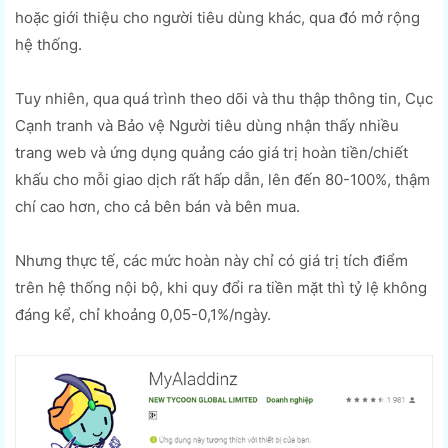
hoặc giới thiệu cho người tiêu dùng khác, qua đó mở rộng
hệ thống.
Tuy nhiên, qua quá trình theo dõi và thu thập thông tin, Cục
Cạnh tranh và Bảo vệ Người tiêu dùng nhận thấy nhiều
trang web và ứng dụng quảng cáo giá trị hoàn tiền/chiết
khấu cho mỗi giao dịch rất hấp dẫn, lên đến 80-100%, thậm
chí cao hơn, cho cả bên bán và bên mua.
Nhưng thực tế, các mức hoàn này chỉ có giá trị tích điểm
trên hệ thống nội bộ, khi quy đổi ra tiền mặt thì tỷ lệ không
đáng kể, chỉ khoảng 0,05-0,1%/ngày.