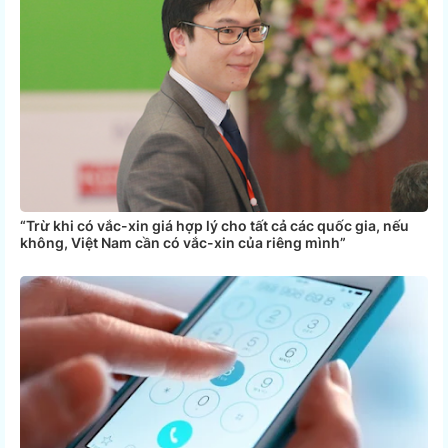
“Trừ khi có vắc-xin giá hợp lý cho tất cả các quốc gia, nếu
không, Việt Nam cần có vắc-xin của riêng mình”