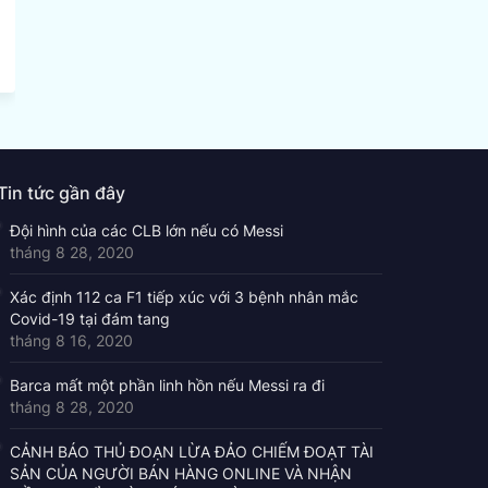
Tin tức gần đây
Đội hình của các CLB lớn nếu có Messi
tháng 8 28, 2020
Xác định 112 ca F1 tiếp xúc với 3 bệnh nhân mắc
Covid-19 tại đám tang
tháng 8 16, 2020
Barca mất một phần linh hồn nếu Messi ra đi
tháng 8 28, 2020
CẢNH BÁO THỦ ĐOẠN LỪA ĐẢO CHIẾM ĐOẠT TÀI
SẢN CỦA NGƯỜI BÁN HÀNG ONLINE VÀ NHẬN