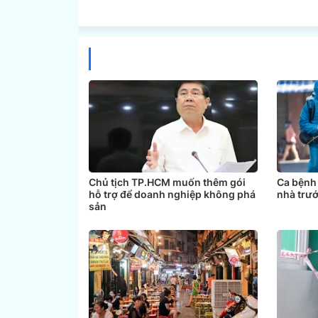
Chủ tịch TP.HCM muốn thêm gói
Ca bệnh 
hỗ trợ để doanh nghiệp không phá
nhà trướ
sản