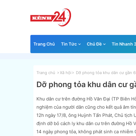
Trang Chủ
Tin Tức
Chủ Đề
Tin Nhanh 
Trang chủ
Xã hội
Dỡ phong tỏa khu dân cư gần 6
Dỡ phong tỏa khu dân cư g
Khu dân cư trên đường Hồ Văn Đại (TP Biên H
nghiệm của người dân cũng cho kết quả âm tí
12h ngày 17/8, ông Huỳnh Tấn Phát, Chủ tịch
định dỡ bỏ cách ly khu dân cư trên đường Hồ Vă
14 ngày phong tỏa, không phát sinh ca nhiễm 