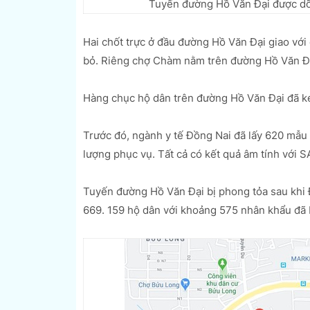
Tuyến đường Hồ Văn Đại được dỡ 
Hai chốt trực ở đầu đường Hồ Văn Đại giao v
bỏ. Riêng chợ Chàm nằm trên đường Hồ Văn Đại
Hàng chục hộ dân trên đường Hồ Văn Đại đã ké
Trước đó, ngành y tế Đồng Nai đã lấy 620 mẫu 
lượng phục vụ. Tất cả có kết quả âm tính với 
Tuyến đường Hồ Văn Đại bị phong tỏa sau khi 
669. 159 hộ dân với khoảng 575 nhân khẩu đã b