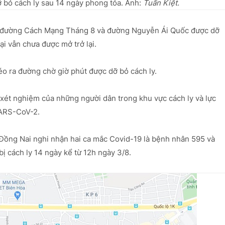
bỏ cách ly sau 14 ngày phong tỏa. Ảnh:
Tuấn Kiệt.
ới đường Cách Mạng Tháng 8 và đường Nguyễn Ái Quốc được dỡ
 vẫn chưa được mở trở lại.
o ra đường chờ giờ phút được dỡ bỏ cách ly.
xét nghiệm của những người dân trong khu vực cách ly và lực
SARS-CoV-2.
Đồng Nai nghi nhận hai ca mắc Covid-19 là bệnh nhân 595 và
ị cách ly 14 ngày kể từ 12h ngày 3/8.