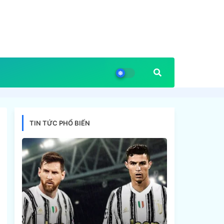
TIN TỨC PHỔ BIẾN