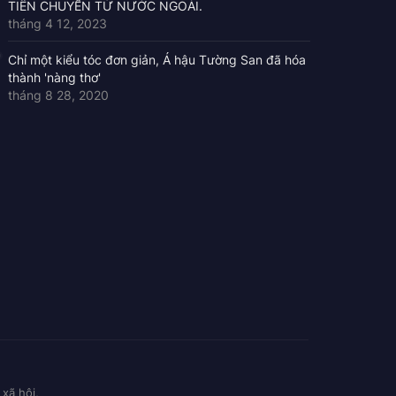
TIỀN CHUYỂN TỪ NƯỚC NGOÀI.
tháng 4 12, 2023
Chỉ một kiểu tóc đơn giản, Á hậu Tường San đã hóa
thành 'nàng thơ'
tháng 8 28, 2020
xã hội,