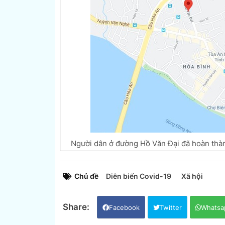
Người dân ở đường Hồ Văn Đại đã hoàn thà
Chủ đề
Diễn biến Covid-19
Xã hội
Facebook
Twitter
Whatsa