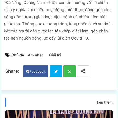
“Đà Nẵng, Quảng Nam - triệu con tim hướng về” là chiến
dịch ý nghĩa với nhiều hoạt động thiết thực, đóng góp cho
cộng đồng trong giai đoạn dịch bệnh có nhiều diễn biến
phức tạp. Thông qua chương trình, lòng nhân ái và sự đoàn
kết của người dân được lan tỏa khắp Việt Nam, góp phần
tạo nên nguồn động lực đẩy lùi dịch Covid-19.
Chủ đề
Âm nhạc
Giải trí
Facebook
Twi
Wh
tter
ats
Hiện thêm
app