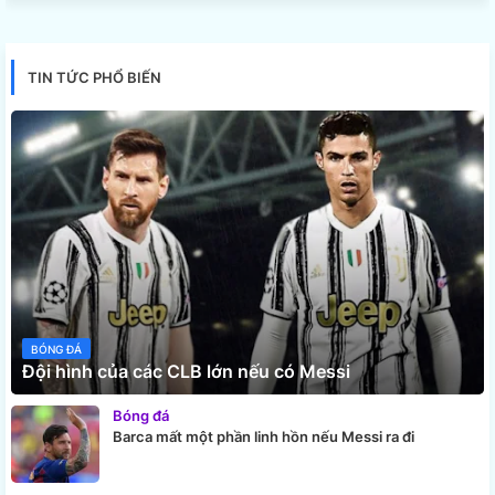
TIN TỨC PHỔ BIẾN
BÓNG ĐÁ
Đội hình của các CLB lớn nếu có Messi
Bóng đá
Barca mất một phần linh hồn nếu Messi ra đi