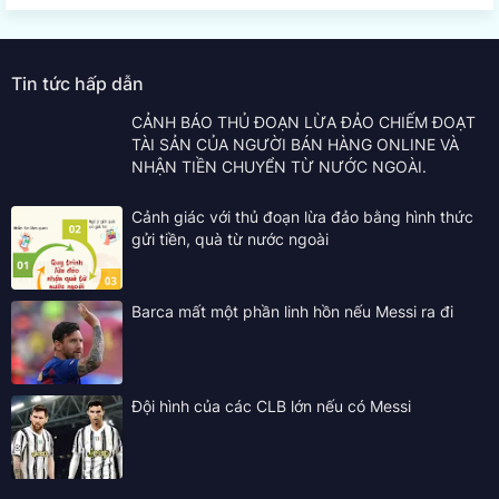
Tin tức hấp dẫn
CẢNH BÁO THỦ ĐOẠN LỪA ĐẢO CHIẾM ĐOẠT
TÀI SẢN CỦA NGƯỜI BÁN HÀNG ONLINE VÀ
NHẬN TIỀN CHUYỂN TỪ NƯỚC NGOÀI.
Cảnh giác với thủ đoạn lừa đảo bằng hình thức
gửi tiền, quà từ nước ngoài
Barca mất một phần linh hồn nếu Messi ra đi
Đội hình của các CLB lớn nếu có Messi