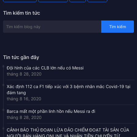
Tìm kiếm tin tức
Tin tức gần đây
Đội hình của các CLB lớn nếu có Messi
tháng 8 28, 2020
Xác định 112 ca F1 tiếp xúc với 3 bệnh nhân mắc Covid-19 tại
đám tang
tháng 8 16, 2020
Barca mất một phần linh hồn nếu Messi ra đi
tháng 8 28, 2020
CẢNH BÁO THỦ ĐOẠN LỪA ĐẢO CHIẾM ĐOẠT TÀI SẢN CỦA
NGƯỜI BÁN HÀNG ONLINE VÀ NHẬN TIỀN CHUYỂN TỪ