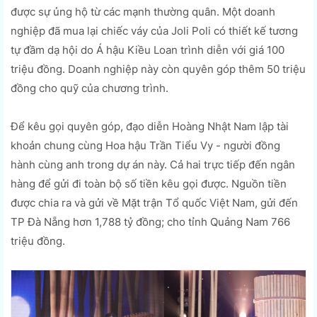
được sự ủng hộ từ các mạnh thường quân. Một doanh
nghiệp đã mua lại chiếc váy của Joli Poli có thiết kế tương
tự đầm dạ hội do Á hậu Kiều Loan trình diễn với giá 100
triệu đồng. Doanh nghiệp này còn quyên góp thêm 50 triệu
đồng cho quỹ của chương trình.
Để kêu gọi quyên góp, đạo diễn Hoàng Nhật Nam lập tài
khoản chung cùng Hoa hậu Trần Tiểu Vy - người đồng
hành cùng anh trong dự án này. Cả hai trực tiếp đến ngân
hàng để gửi đi toàn bộ số tiền kêu gọi được. Nguồn tiền
được chia ra và gửi về Mặt trận Tổ quốc Việt Nam, gửi đến
TP Đà Nẵng hơn 1,788 tỷ đồng; cho tỉnh Quảng Nam 766
triệu đồng.