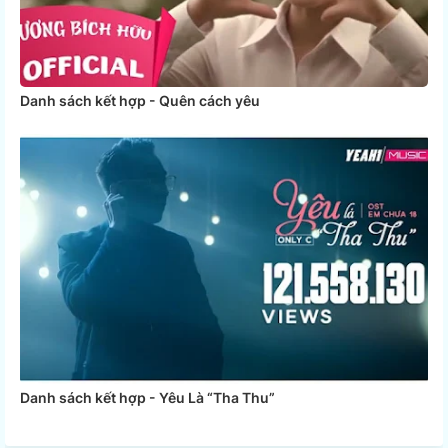
Danh sách kết hợp - Quên cách yêu
Danh sách kết hợp - Yêu Là “Tha Thu”