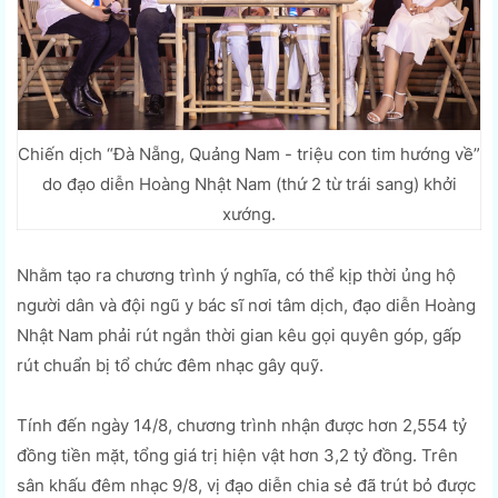
Chiến dịch “Đà Nẵng, Quảng Nam - triệu con tim hướng về”
do đạo diễn Hoàng Nhật Nam (thứ 2 từ trái sang) khởi
xướng.
Nhằm tạo ra chương trình ý nghĩa, có thể kịp thời ủng hộ
người dân và đội ngũ y bác sĩ nơi tâm dịch, đạo diễn Hoàng
Nhật Nam phải rút ngắn thời gian kêu gọi quyên góp, gấp
rút chuẩn bị tổ chức đêm nhạc gây quỹ.
Tính đến ngày 14/8, chương trình nhận được hơn 2,554 tỷ
đồng tiền mặt, tổng giá trị hiện vật hơn 3,2 tỷ đồng. Trên
sân khấu đêm nhạc 9/8, vị đạo diễn chia sẻ đã trút bỏ được