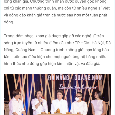
lòng khán giả. Chương trình nhận được quyên góp không
chỉ từ các mạnh thường quân, mà còn từ nhiều nghệ sĩ Việt
và đông đảo khán giả trên cả nước sau hơn một tuần phát
động.
Trong đêm nhạc, khán giả được gặp gỡ các nghệ sĩ trên
sóng trực tuyến từ nhiều điểm cầu như TP.HCM, Hà Nội, Đà
Nẵng, Quảng Nam... Chương trình không giới hạn lòng hảo
tâm, luôn tạo điều kiện cho mọi người ủng hộ bằng nhiều
hình thức như đóng góp hiện kim, hiện vật và đấu giá.