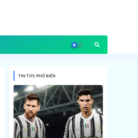
TIN TỨC PHỔ BIẾN