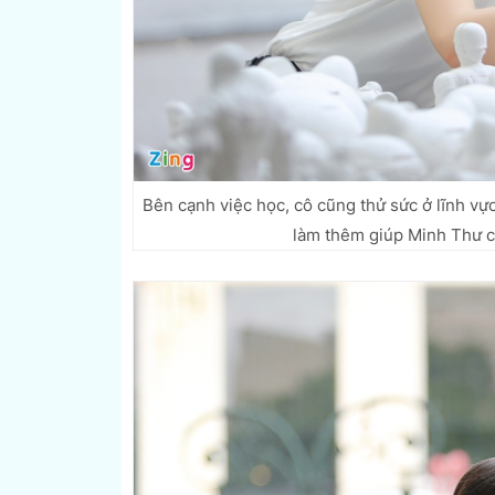
Bên cạnh việc học, cô cũng thử sức ở lĩnh vự
làm thêm giúp Minh Thư có