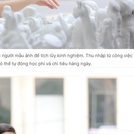
c người mẫu ảnh để tích lũy kinh nghiệm. Thu nhập từ công việc
 thể tự đóng học phí và chi tiêu hàng ngày.