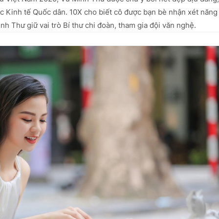
học Kinh tế Quốc dân. 10X cho biết cô được bạn bè nhận xét năng
h Thư giữ vai trò Bí thư chi đoàn, tham gia đội văn nghệ.