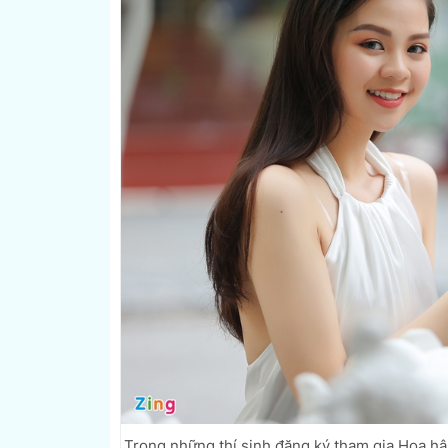
Trong những thí sinh đăng ký tham gia Hoa hậ