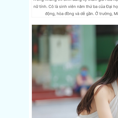
nữ tính. Cô là sinh viên năm thứ ba của Đại 
động, hòa đồng và dễ gần. Ở trường, Min