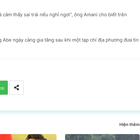
à cảm thấy sai trái nếu nghỉ ngơi”, ông Amani cho biết trên
Abe ngày càng gia tăng sau khi một tạp chí địa phương đưa tin
pp
Hiện thêm