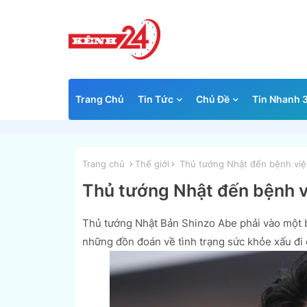
Trang Chủ
Tin Tức
Chủ Đề
Tin Nhanh 
Trang chủ
Thế giới
Thủ tướng Nhật đến bệnh viện
Thủ tướng Nhật đến bệnh vi
Thủ tướng Nhật Bản Shinzo Abe phải vào một b
những đồn đoán về tình trạng sức khỏe xấu đi 