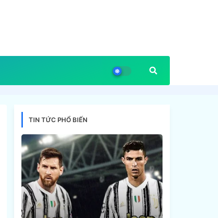
TIN TỨC PHỔ BIẾN