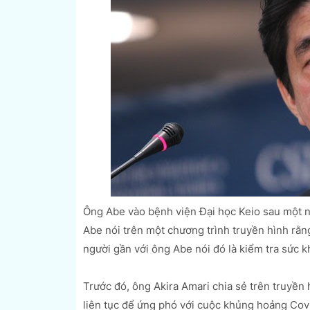
Ông Abe vào bệnh viện Đại học Keio sau một ng
Abe nói trên một chương trình truyền hình rằn
người gần với ông Abe nói đó là kiểm tra sức k
Trước đó, ông Akira Amari chia sẻ trên truyền 
liên tục để ứng phó với cuộc khủng hoảng Cov