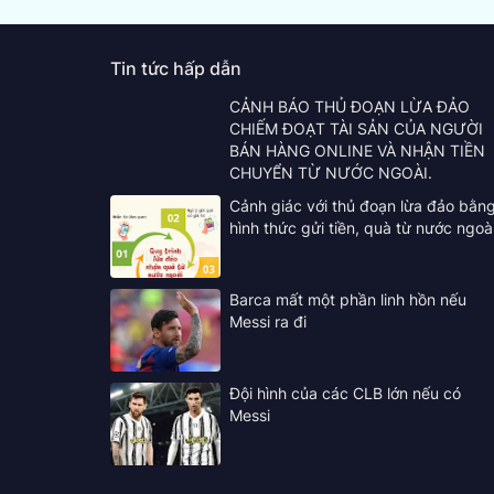
Tin tức hấp dẫn
CẢNH BÁO THỦ ĐOẠN LỪA ĐẢO
CHIẾM ĐOẠT TÀI SẢN CỦA NGƯỜI
BÁN HÀNG ONLINE VÀ NHẬN TIỀN
CHUYỂN TỪ NƯỚC NGOÀI.
Cảnh giác với thủ đoạn lừa đảo bằn
hình thức gửi tiền, quà từ nước ngoà
Barca mất một phần linh hồn nếu
Messi ra đi
Đội hình của các CLB lớn nếu có
Messi