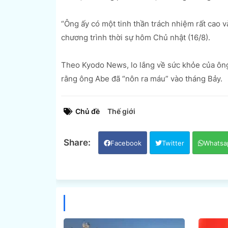
“Ông ấy có một tinh thần trách nhiệm rất cao v
chương trình thời sự hôm Chủ nhật (16/8).
Theo Kyodo News, lo lắng về sức khỏe của ông 
rằng ông Abe đã “nôn ra máu” vào tháng Bảy.
Chủ đề
Thế giới
Facebook
Twitter
Whatsa